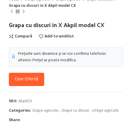
Grapa cu discuri in X Akpil model CX
Grapa cu discuri in X Akpil model CX
Compară
Add to wishlist
Prețurile sunt dinamice și se vor confirma telefonic
ℹ️
ulterior. Prețul se poate modifica.
Cere Ofertă
SKU:
AkpilCX
Categories:
Grape agricole
,
Grape cu discuri
,
Utilaje agricole
Share: