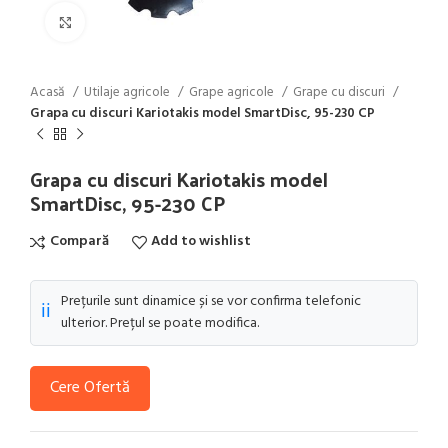
Click to enlarge
Acasă
Utilaje agricole
Grape agricole
Grape cu discuri
Grapa cu discuri Kariotakis model SmartDisc, 95-230 CP
Grapa cu discuri Kariotakis model
SmartDisc, 95-230 CP
Compară
Add to wishlist
Prețurile sunt dinamice și se vor confirma telefonic
ℹ️
ulterior. Prețul se poate modifica.
Cere Ofertă