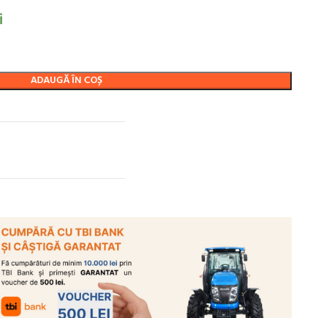
i
ADAUGĂ ÎN COȘ