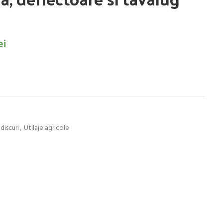
ei
discuri
,
Utilaje agricole