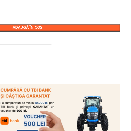
ADAUGĂ ÎN COȘ