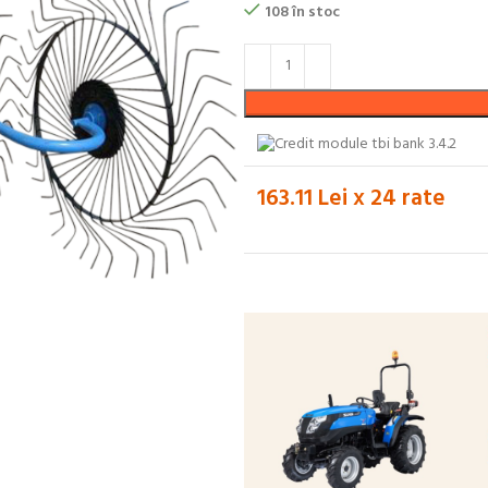
108 în stoc
163.11 Lei x 24 rate