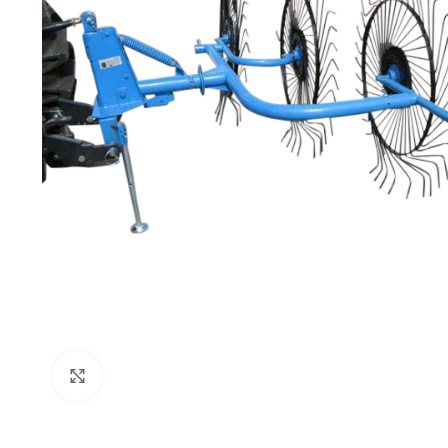
Click to enlarge