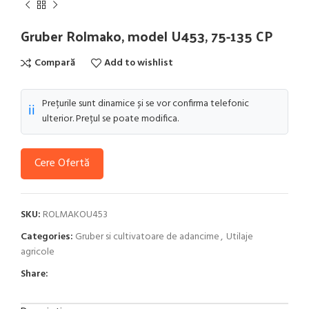
Gruber Rolmako, model U453, 75-135 CP
Compară
Add to wishlist
Prețurile sunt dinamice și se vor confirma telefonic
ℹ️
ulterior. Prețul se poate modifica.
Cere Ofertă
SKU:
ROLMAKOU453
Categories:
Gruber si cultivatoare de adancime
,
Utilaje
agricole
Share: