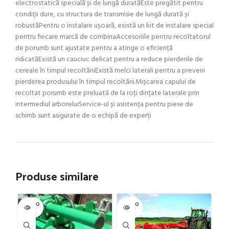
electrostatică specială și de lungă duratăEste pregătit pentru
condiții dure, cu structura de transmisie de lungă durată și
robustăPentru o instalare ușoară, există un kit de instalare special
pentru fiecare marcă de combinaAccesoriile pentru recoltatorul
de porumb sunt ajustate pentru a atinge o eficiență
ridicatăExistă un cauciuc delicat pentru a reduce pierderile de
cereale în timpul recoltăriiExistă melci laterali pentru a preveni
pierderea produsului în timpul recoltării.Mișcarea capului de
recoltat porumb este preluată de la roți dințate laterale prin
intermediul arboreluiService-ul și asistența pentru piese de
schimb sunt asigurate de o echipă de experți
Produse similare
SOLD O
SOLD O
SOL
UT
UT
U