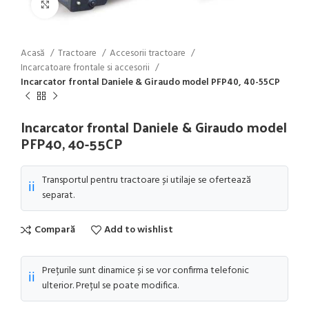
Click to enlarge
Acasă
Tractoare
Accesorii tractoare
Incarcatoare frontale si accesorii
Incarcator frontal Daniele & Giraudo model PFP40, 40-55CP
Incarcator frontal Daniele & Giraudo model
PFP40, 40-55CP
Transportul pentru tractoare și utilaje se ofertează
ℹ️
separat.
Compară
Add to wishlist
Prețurile sunt dinamice și se vor confirma telefonic
ℹ️
ulterior. Prețul se poate modifica.