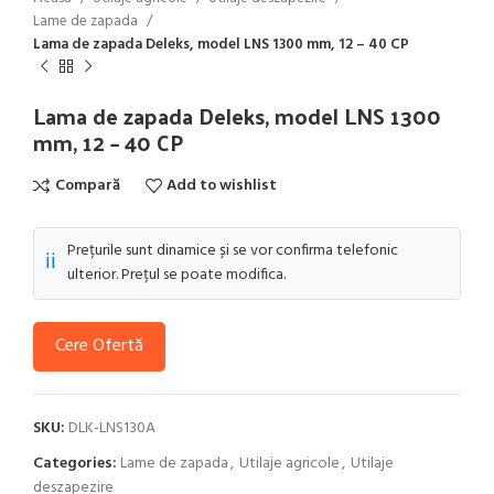
Lame de zapada
Lama de zapada Deleks, model LNS 1300 mm, 12 – 40 CP
Lama de zapada Deleks, model LNS 1300
mm, 12 – 40 CP
Compară
Add to wishlist
Prețurile sunt dinamice și se vor confirma telefonic
ℹ️
ulterior. Prețul se poate modifica.
Cere Ofertă
SKU:
DLK-LNS130A
Categories:
Lame de zapada
,
Utilaje agricole
,
Utilaje
deszapezire