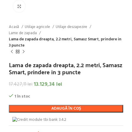
Click to enlarge
Acasă
Utilaje agricole
Utilaje deszapezire
Lame de zapada
Lama de zapada dreapta, 2.2 metri, Samasz Smart, prindere in
3 puncte
Lama de zapada dreapta, 2.2 metri, Samasz
Smart, prindere in 3 puncte
13.129,34
lei
17.427,11
lei
1 în stoc
ADAUGĂ ÎN COȘ