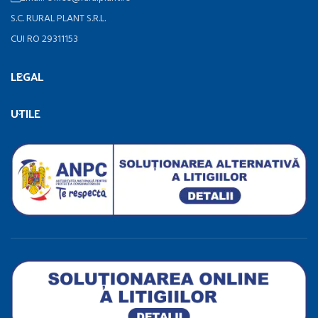
S.C. RURAL PLANT S.R.L.
CUI RO 29311153
LEGAL
UTILE