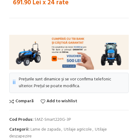
691.90 Lei x 24 rate
Prețurile sunt dinamice și se vor confirma telefonic
ℹ️
ulterior. Prețul se poate modifica.
Compară
Add to wishlist
Cod Produs:
SMZ-Smart220G-3P
Categorii:
Lame de zapada
,
Utilaje agricole
,
Utilaje
deszapezire