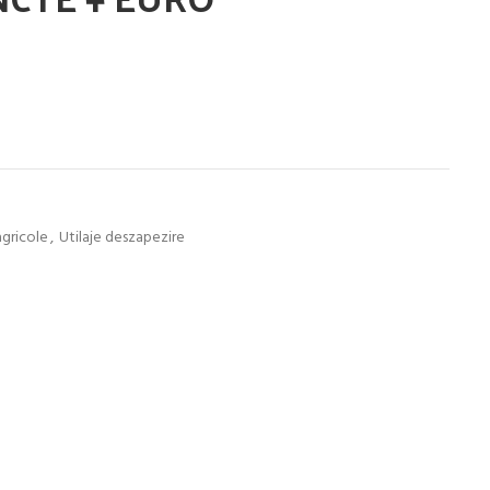
agricole
,
Utilaje deszapezire