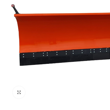
Click to enlarge