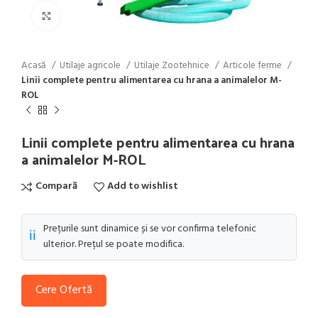
Click to enlarge
Acasă
Utilaje agricole
Utilaje Zootehnice
Articole ferme
Linii complete pentru alimentarea cu hrana a animalelor M-
ROL
Linii complete pentru alimentarea cu hrana
a animalelor M-ROL
Compară
Add to wishlist
Prețurile sunt dinamice și se vor confirma telefonic
ℹ️
ulterior. Prețul se poate modifica.
Cere Ofertă