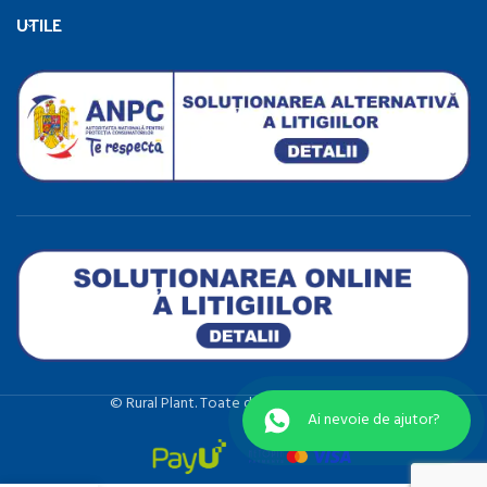
UTILE
©️ Rural Plant. Toate drepturile rezervate.
Ai nevoie de ajutor?