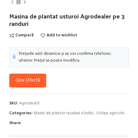
Masina de plantat usturoi Agrodealer pe 3
randuri
Compară
Add to wishlist
Prețurile sunt dinamice și se vor confirma telefonic
ℹ️
ulterior. Prețul se poate modifica.
Cere Ofertă
SKU:
Agrodeal3r
Categories:
Masini de plantat rasaduri si bulbi
,
Utilaje agricole
Share: