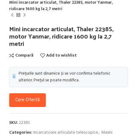
Mini incarcator articulat, Thaler 2238S, motor Yanmar,
ridicare 1600 kg la 2,7 metri
Mini incarcator articulat, Thaler 2238S,
motor Yanmar, ridicare 1600 kg la 2,7
metri
Compară
Add to wishlist
Prețurile sunt dinamice și se vor confirma telefonic
ℹ️
ulterior. Prețul se poate modifica.
Cere Ofertă
SKU:
2238S
Categories:
Incarcatoare articulate telescopice
,
Masini