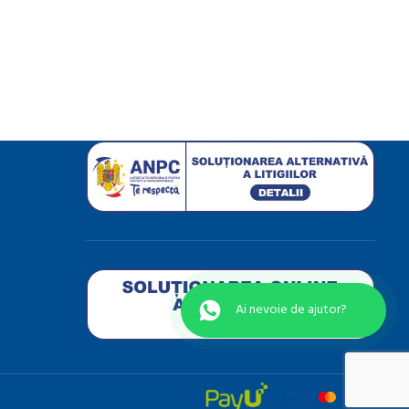
Ai nevoie de ajutor?