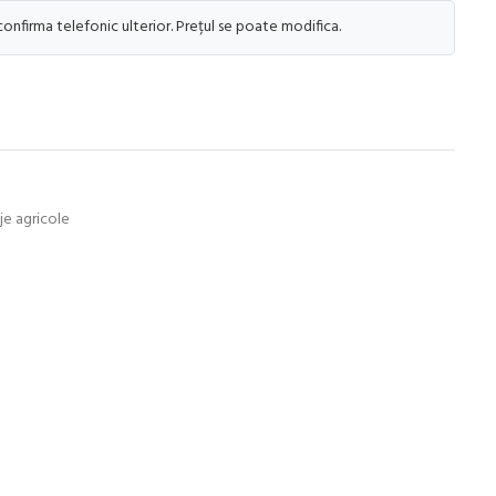
 confirma telefonic ulterior. Prețul se poate modifica.
aje agricole