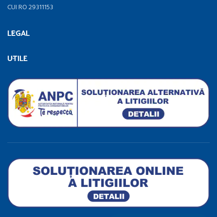
CUI RO 29311153
LEGAL
UTILE