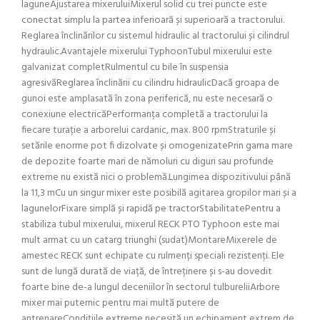
laguneAjustarea mixeruluiMixerul solid cu trei puncte este
conectat simplu la partea inferioară și superioară a tractorului.
Reglarea înclinărilor cu sistemul hidraulic al tractorului și cilindrul
hydraulic.Avantajele mixerului TyphoonTubul mixerului este
galvanizat completRulmentul cu bile în suspensia
agresivăReglarea înclinării cu cilindru hidraulicDacă groapa de
gunoi este amplasată în zona periferică, nu este necesară o
conexiune electricăPerformanța completă a tractorului la
fiecare turație a arborelui cardanic, max. 800 rpmStraturile și
setările enorme pot fi dizolvate și omogenizatePrin gama mare
de depozite foarte mari de nămoluri cu diguri sau profunde
extreme nu există nici o problemă.Lungimea dispozitivului până
la 11,3 mCu un singur mixer este posibilă agitarea gropilor mari și a
lagunelorFixare simplă și rapidă pe tractorStabilitatePentru a
stabiliza tubul mixerului, mixerul RECK PTO Typhoon este mai
mult armat cu un catarg triunghi (sudat)MontareMixerele de
amestec RECK sunt echipate cu rulmenți speciali rezistenți. Ele
sunt de lungă durată de viață, de întreținere și s-au dovedit
foarte bine de-a lungul deceniilor în sectorul tulbureliiArbore
mixer mai puternic pentru mai multă putere de
antrenareCondițiile extreme necesită un echipament extrem de