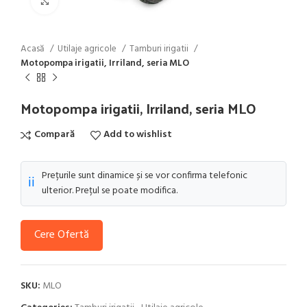
Click to enlarge
Acasă
Utilaje agricole
Tamburi irigatii
Motopompa irigatii, Irriland, seria MLO
Motopompa irigatii, Irriland, seria MLO
Compară
Add to wishlist
Prețurile sunt dinamice și se vor confirma telefonic
ℹ️
ulterior. Prețul se poate modifica.
Cere Ofertă
SKU:
MLO