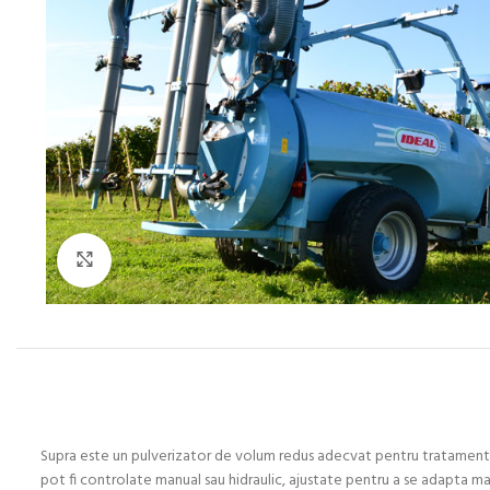
Click to enlarge
Supra este un pulverizator de volum redus adecvat pentru tratamente in
pot fi controlate manual sau hidraulic, ajustate pentru a se adapta mai b