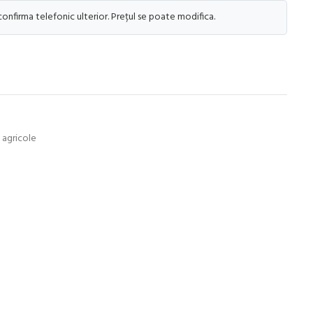
 confirma telefonic ulterior. Prețul se poate modifica.
e agricole