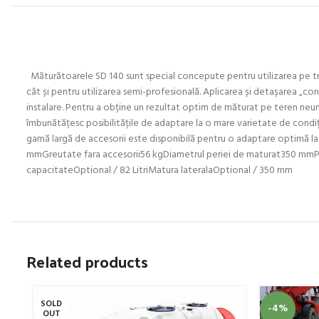
Măturătoarele SD 140 sunt special concepute pentru utilizarea pe tract
cât și pentru utilizarea semi-profesională. Aplicarea și detașarea „
instalare. Pentru a obține un rezultat optim de măturat pe teren neun
îmbunătățesc posibilitățile de adaptare la o mare varietate de condiți
gamă largă de accesorii este disponibilă pentru o adaptare optimă
mmGreutate fara accesorii56 kgDiametrul periei de maturat350 mmPer
capacitateOptional / 82 LitriMatura lateralaOptional / 350 mm
Related products
SOLD
-4%
OUT