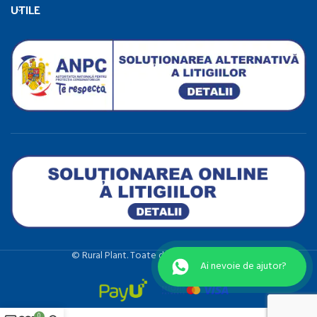
UTILE
©️ Rural Plant. Toate drepturile rezervate.
Ai nevoie de ajutor?
0