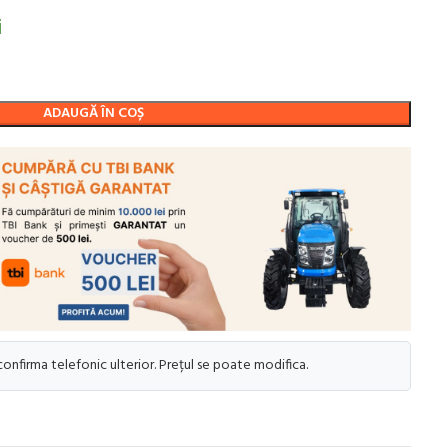
i
ADAUGĂ ÎN COȘ
 confirma telefonic ulterior. Prețul se poate modifica.