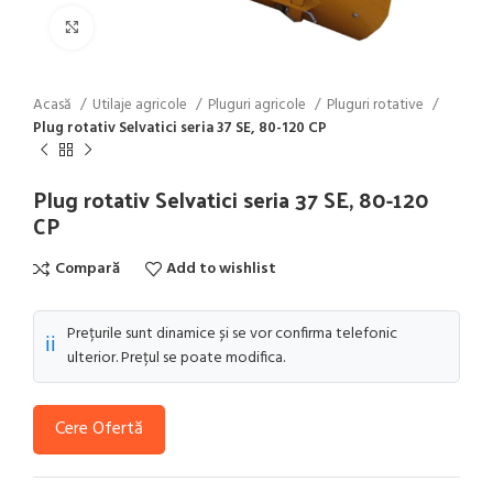
Click to enlarge
Acasă
Utilaje agricole
Pluguri agricole
Pluguri rotative
Plug rotativ Selvatici seria 37 SE, 80-120 CP
Plug rotativ Selvatici seria 37 SE, 80-120
CP
Compară
Add to wishlist
Prețurile sunt dinamice și se vor confirma telefonic
ℹ️
ulterior. Prețul se poate modifica.
Cere Ofertă