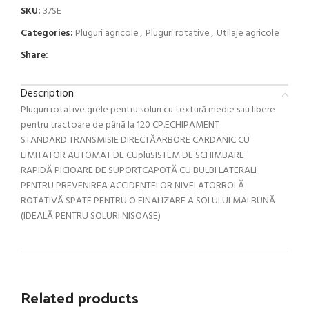
SKU:
37SE
Categories:
Pluguri agricole
,
Pluguri rotative
,
Utilaje agricole
Share:
Description
Pluguri rotative grele pentru soluri cu textură medie sau libere
pentru tractoare de până la 120 CP.ECHIPAMENT
STANDARD:TRANSMISIE DIRECTĂARBORE CARDANIC CU
LIMITATOR AUTOMAT DE CUpluSISTEM DE SCHIMBARE
RAPIDĂ PICIOARE DE SUPORTCAPOTĂ CU BULBI LATERALI
PENTRU PREVENIREA ACCIDENTELOR NIVELATORROLĂ
ROTATIVĂ SPATE PENTRU O FINALIZARE A SOLULUI MAI BUNĂ
(IDEALĂ PENTRU SOLURI NISOASE)
Related products