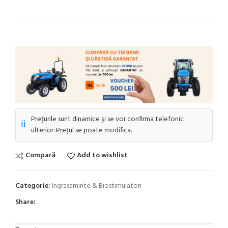
Prețurile sunt dinamice și se vor confirma telefonic
ℹ️
ulterior. Prețul se poate modifica.
Compară
Add to wishlist
Categorie:
Ingrasaminte & Biostimulatori
Share: