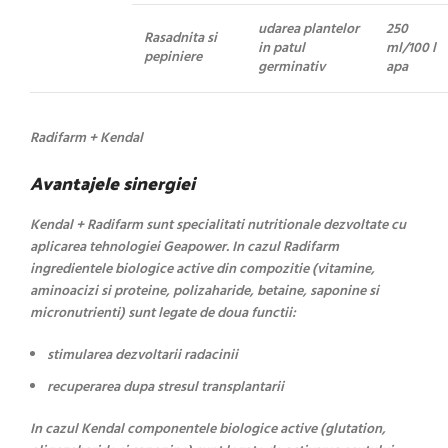
udarea plantelor
250
Rasadnita si
in patul
ml/100 l
pepiniere
germinativ
apa
Radifarm + Kendal
Avantajele sinergiei
Kendal + Radifarm sunt specialitati nutritionale dezvoltate cu
aplicarea tehnologiei Geapower. In cazul Radifarm
ingredientele biologice active din compozitie (vitamine,
aminoacizi si proteine, polizaharide, betaine, saponine si
micronutrienti) sunt legate de doua functii:
stimularea dezvoltarii radacinii
recuperarea dupa stresul transplantarii
In cazul Kendal componentele biologice active (glutation,