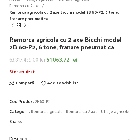
Remorci cu 2 axe
Remorca agricola cu 2 axe Bicchi model 2B 60-P2, 6 tone,
franare pneumatica
Remorca agricola cu 2 axe Bicchi model
2B 60-P2, 6 tone, franare pneumatica
61.063,72
lei
63.817.439,00
lei
Stoc epuizat
Compară
Add to wishlist
Cod Produs:
2B60-P2
Categorii:
Remorci agricole
,
Remorci cu 2 axe
,
Utilaje agricole
Share:
Descriere