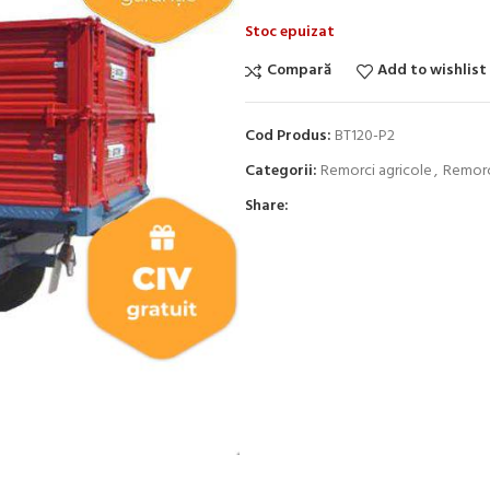
Stoc epuizat
Compară
Add to wishlist
Cod Produs:
BT120-P2
Categorii:
Remorci agricole
,
Remorc
Share: