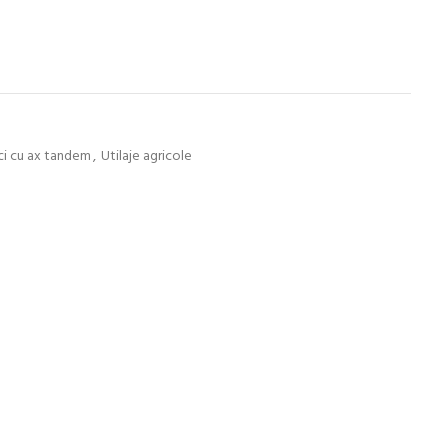
i cu ax tandem
,
Utilaje agricole