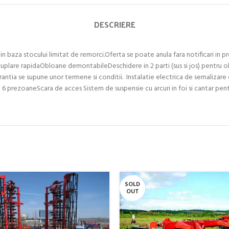
DESCRIERE
in baza stocului limitat de remorci.Oferta se poate anula fara notificari in 
cuplare rapidaObloane demontabileDeschidere in 2 parti (sus si jos) pentru obl
tia se supune unor termene si conditii. Instalatie electrica de semalizare 
 cu 6 prezoaneScara de acces Sistem de suspensie cu arcuri in foi si cantar pe
SOLD
OUT