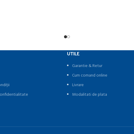
UTILE
Garantie & Retur
Cum comand online
ndiții
Livrare
onfidentialitate
Modalitati de plata