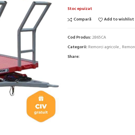
Stoc epuizat
Compară
Add to wishlist
Cod Produs:
2B65CA
Categorii:
Remorci agricole
,
Remorc
Share: