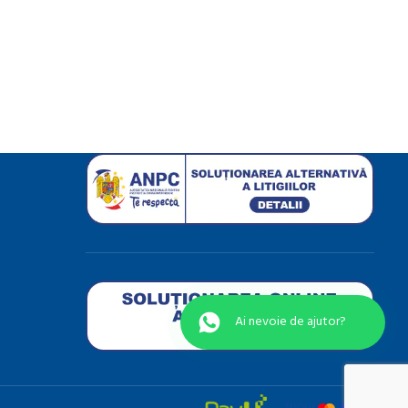
Ai nevoie de ajutor?