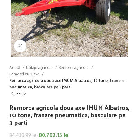
Click to enlarge
Acasă
Utilaje agricole
Remorci agricole
Remorci cu 2 axe
Remorca agricola doua axe IMUM Albatros, 10 tone, franare
pneumatica, basculare pe 3 parti
Remorca agricola doua axe IMUM Albatros,
10 tone, franare pneumatica, basculare pe
3 parti
80.792,15
lei
84.430,99
lei