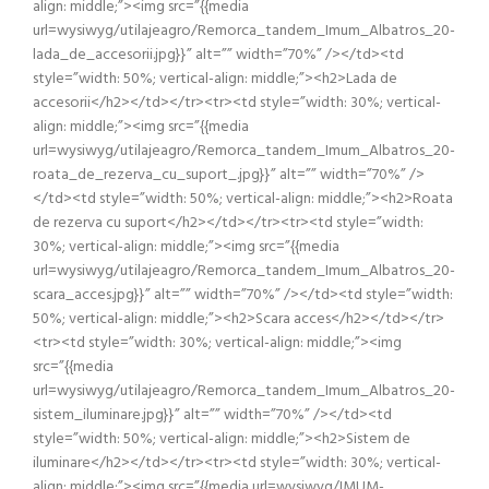
align: middle;”><img src=”{{media
url=wysiwyg/utilajeagro/Remorca_tandem_Imum_Albatros_20-
lada_de_accesorii.jpg}}” alt=”” width=”70%” /></td><td
style=”width: 50%; vertical-align: middle;”><h2>Lada de
accesorii</h2></td></tr><tr><td style=”width: 30%; vertical-
align: middle;”><img src=”{{media
url=wysiwyg/utilajeagro/Remorca_tandem_Imum_Albatros_20-
roata_de_rezerva_cu_suport_.jpg}}” alt=”” width=”70%” />
</td><td style=”width: 50%; vertical-align: middle;”><h2>Roata
de rezerva cu suport</h2></td></tr><tr><td style=”width:
30%; vertical-align: middle;”><img src=”{{media
url=wysiwyg/utilajeagro/Remorca_tandem_Imum_Albatros_20-
scara_acces.jpg}}” alt=”” width=”70%” /></td><td style=”width:
50%; vertical-align: middle;”><h2>Scara acces</h2></td></tr>
<tr><td style=”width: 30%; vertical-align: middle;”><img
src=”{{media
url=wysiwyg/utilajeagro/Remorca_tandem_Imum_Albatros_20-
sistem_iluminare.jpg}}” alt=”” width=”70%” /></td><td
style=”width: 50%; vertical-align: middle;”><h2>Sistem de
iluminare</h2></td></tr><tr><td style=”width: 30%; vertical-
align: middle;”><img src=”{{media url=wysiwyg/IMUM-