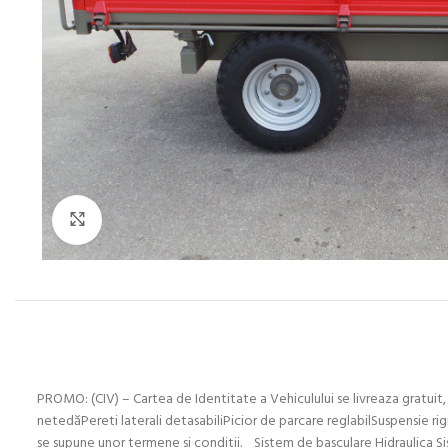
Click to enlarge
PROMO: (CIV) – Cartea de Identitate a Vehiculului se livreaza gratuit,
netedăPereti laterali detasabiliPicior de parcare reglabilSuspensie rig
se supune unor termene si conditii. Sistem de basculare Hidraulica Sist