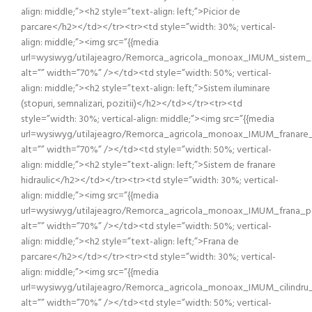
align: middle;”><h2 style=”text-align: left;”>Picior de
parcare</h2></td></tr><tr><td style=”width: 30%; vertical-
align: middle;”><img src=”{{media
url=wysiwyg/utilajeagro/Remorca_agricola_monoax_IMUM_sistem_de
alt=”” width=”70%” /></td><td style=”width: 50%; vertical-
align: middle;”><h2 style=”text-align: left;”>Sistem iluminare
(stopuri, semnalizari, pozitii)</h2></td></tr><tr><td
style=”width: 30%; vertical-align: middle;”><img src=”{{media
url=wysiwyg/utilajeagro/Remorca_agricola_monoax_IMUM_franare_hi
alt=”” width=”70%” /></td><td style=”width: 50%; vertical-
align: middle;”><h2 style=”text-align: left;”>Sistem de franare
hidraulic</h2></td></tr><tr><td style=”width: 30%; vertical-
align: middle;”><img src=”{{media
url=wysiwyg/utilajeagro/Remorca_agricola_monoax_IMUM_frana_par
alt=”” width=”70%” /></td><td style=”width: 50%; vertical-
align: middle;”><h2 style=”text-align: left;”>Frana de
parcare</h2></td></tr><tr><td style=”width: 30%; vertical-
align: middle;”><img src=”{{media
url=wysiwyg/utilajeagro/Remorca_agricola_monoax_IMUM_cilindru_b
alt=”” width=”70%” /></td><td style=”width: 50%; vertical-