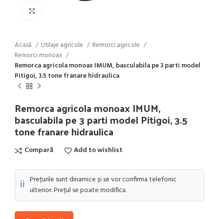
Click to enlarge
Acasă
Utilaje agricole
Remorci agricole
Remorci monoax
Remorca agricola monoax IMUM, basculabila pe 3 parti model
Pitigoi, 3.5 tone franare hidraulica
Remorca agricola monoax IMUM,
basculabila pe 3 parti model Pitigoi, 3.5
tone franare hidraulica
Compară
Add to wishlist
Prețurile sunt dinamice și se vor confirma telefonic
ℹ️
ulterior. Prețul se poate modifica.