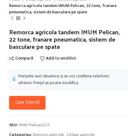
Remorca agricola tandem IMUM Pelican, 22 tone, franare
pneumatica, sistem de basculare pe spate
Remorca agricola tandem IMUM Pelican,
22 tone, franare pneumatica, sistem de
basculare pe spate
Compară
Add to wishlist
Prețurile sunt dinamice și se vor confirma telefonic
ℹ️
ulterior. Prețul se poate modifica.
Cere Ofertă
SKU:
IMM-Pelican22-P
Categories:
Remorci agricole
,
Utilaje agricole