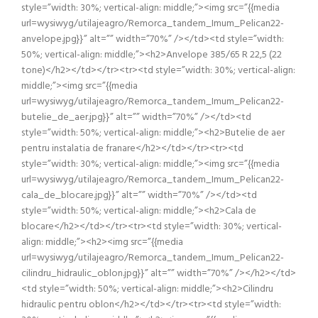
style=”width: 30%; vertical-align: middle;”><img src=”{{media
url=wysiwyg/utilajeagro/Remorca_tandem_Imum_Pelican22-
anvelope.jpg}}” alt=”” width=”70%” /></td><td style=”width:
50%; vertical-align: middle;”><h2>Anvelope 385/65 R 22,5 (22
tone)</h2></td></tr><tr><td style=”width: 30%; vertical-align:
middle;”><img src=”{{media
url=wysiwyg/utilajeagro/Remorca_tandem_Imum_Pelican22-
butelie_de_aer.jpg}}” alt=”” width=”70%” /></td><td
style=”width: 50%; vertical-align: middle;”><h2>Butelie de aer
pentru instalatia de franare</h2></td></tr><tr><td
style=”width: 30%; vertical-align: middle;”><img src=”{{media
url=wysiwyg/utilajeagro/Remorca_tandem_Imum_Pelican22-
cala_de_blocare.jpg}}” alt=”” width=”70%” /></td><td
style=”width: 50%; vertical-align: middle;”><h2>Cala de
blocare</h2></td></tr><tr><td style=”width: 30%; vertical-
align: middle;”><h2><img src=”{{media
url=wysiwyg/utilajeagro/Remorca_tandem_Imum_Pelican22-
cilindru_hidraulic_oblon.jpg}}” alt=”” width=”70%” /></h2></td>
<td style=”width: 50%; vertical-align: middle;”><h2>Cilindru
hidraulic pentru oblon</h2></td></tr><tr><td style=”width: