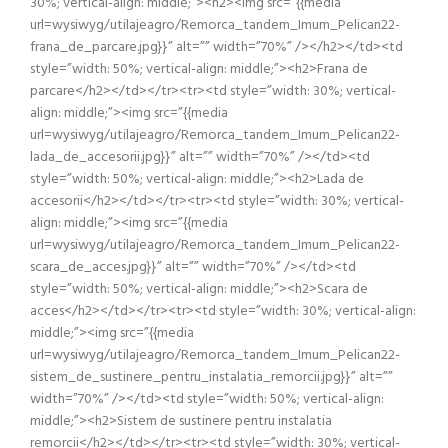
30%; vertical-align: middle;”><h2><img src=”{{media
url=wysiwyg/utilajeagro/Remorca_tandem_Imum_Pelican22-
frana_de_parcare.jpg}}” alt=”” width=”70%” /></h2></td><td
style=”width: 50%; vertical-align: middle;”><h2>Frana de
parcare</h2></td></tr><tr><td style=”width: 30%; vertical-
align: middle;”><img src=”{{media
url=wysiwyg/utilajeagro/Remorca_tandem_Imum_Pelican22-
lada_de_accesorii.jpg}}” alt=”” width=”70%” /></td><td
style=”width: 50%; vertical-align: middle;”><h2>Lada de
accesorii</h2></td></tr><tr><td style=”width: 30%; vertical-
align: middle;”><img src=”{{media
url=wysiwyg/utilajeagro/Remorca_tandem_Imum_Pelican22-
scara_de_acces.jpg}}” alt=”” width=”70%” /></td><td
style=”width: 50%; vertical-align: middle;”><h2>Scara de
acces</h2></td></tr><tr><td style=”width: 30%; vertical-align:
middle;”><img src=”{{media
url=wysiwyg/utilajeagro/Remorca_tandem_Imum_Pelican22-
sistem_de_sustinere_pentru_instalatia_remorcii.jpg}}” alt=””
width=”70%” /></td><td style=”width: 50%; vertical-align:
middle;”><h2>Sistem de sustinere pentru instalatia
remorcii</h2></td></tr><tr><td style=”width: 30%; vertical-