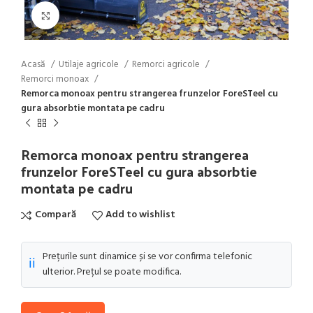
Click to enlarge
Acasă
Utilaje agricole
Remorci agricole
Remorci monoax
Remorca monoax pentru strangerea frunzelor ForeSTeel cu
gura absorbtie montata pe cadru
Remorca monoax pentru strangerea
frunzelor ForeSTeel cu gura absorbtie
montata pe cadru
Compară
Add to wishlist
Prețurile sunt dinamice și se vor confirma telefonic
ℹ️
ulterior. Prețul se poate modifica.