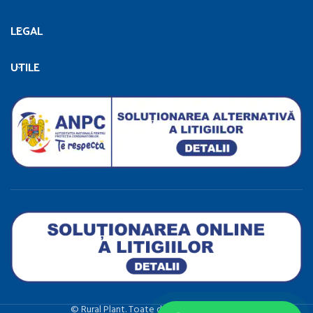
LEGAL
UTILE
©️ Rural Plant. Toate drepturile rezervate.