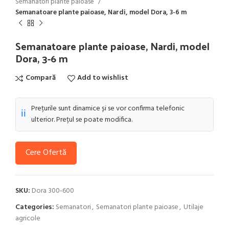
Semanatori plante paioase
Semanatoare plante paioase, Nardi, model Dora, 3-6 m
Semanatoare plante paioase, Nardi, model
Dora, 3-6 m
Compară
Add to wishlist
Prețurile sunt dinamice și se vor confirma telefonic
ℹ️
ulterior. Prețul se poate modifica.
Cere Ofertă
SKU:
Dora 300-600
Categories:
Semanatori
,
Semanatori plante paioase
,
Utilaje
agricole