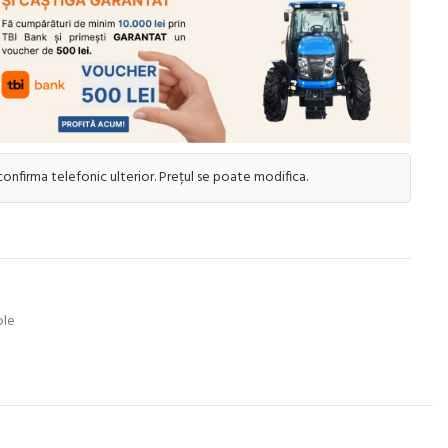
 confirma telefonic ulterior. Prețul se poate modifica.
ole