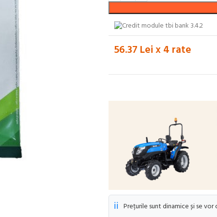
56.37 Lei x 4 rate
ℹ️
Prețurile sunt dinamice și se vor