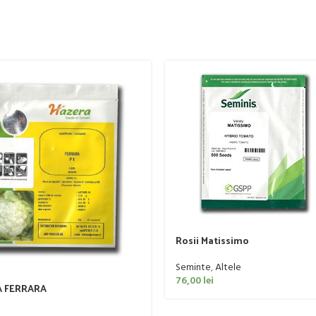
Rosii Matissimo
Seminte
,
Altele
76,00
lei
 FERRARA