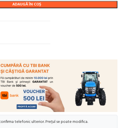
ADAUGĂ ÎN COȘ
 confirma telefonic ulterior. Prețul se poate modifica.