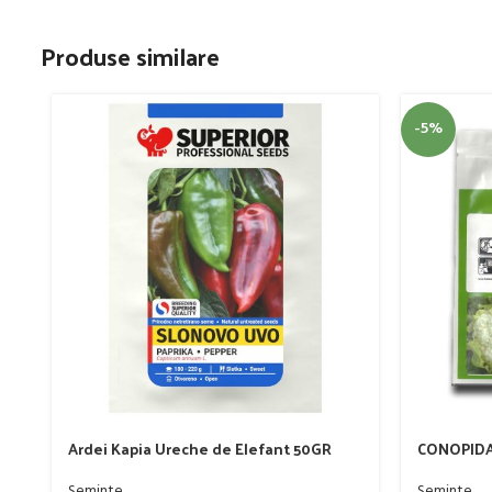
Produse similare
-5%
Ardei Kapia Ureche de Elefant 50GR
CONOPIDA
Seminte
Seminte