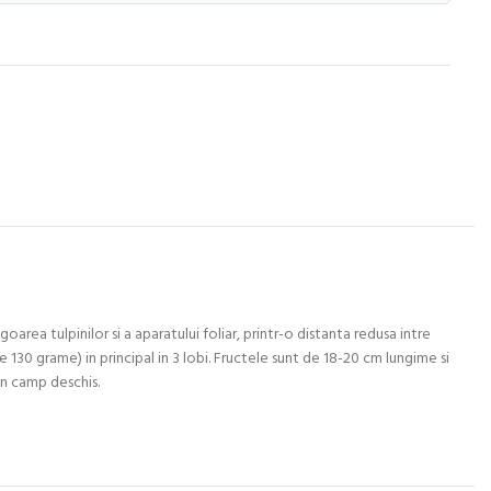
area tulpinilor si a aparatului foliar, printr-o distanta redusa intre
e 130 grame) in principal in 3 lobi. Fructele sunt de 18-20 cm lungime si
 in camp deschis.