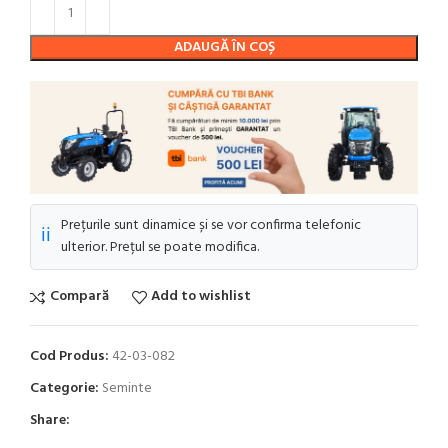
ADAUGĂ ÎN COȘ
Prețurile sunt dinamice și se vor confirma telefonic
ℹ️
ulterior. Prețul se poate modifica.
Compară
Add to wishlist
Cod Produs:
42-03-082
Categorie:
Seminte
Share: