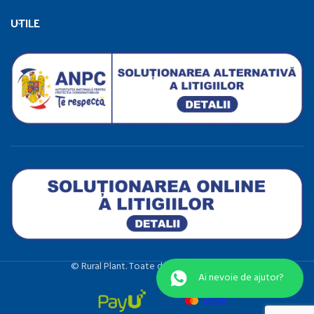
UTILE
©️ Rural Plant. Toate drepturile rezervate.