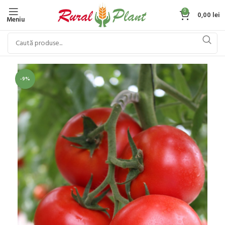
0
0,00
lei
Meniu
-9%