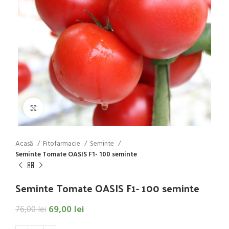
Click to enlarge
Acasă
Fitofarmacie
Seminte
Seminte Tomate OASIS F1- 100 seminte
Seminte Tomate OASIS F1- 100 seminte
69,00
lei
76,00
lei