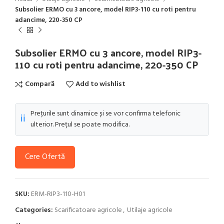
Subsolier ERMO cu 3 ancore, model RIP3-110 cu roti pentru
adancime, 220-350 CP
Subsolier ERMO cu 3 ancore, model RIP3-
110 cu roti pentru adancime, 220-350 CP
Compară
Add to wishlist
Prețurile sunt dinamice și se vor confirma telefonic
ℹ️
ulterior. Prețul se poate modifica.
Cere Ofertă
SKU:
ERM-RIP3-110-H01
Categories:
Scarificatoare agricole
,
Utilaje agricole