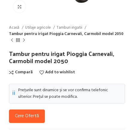
Click to enlarge
Acasă
Utilaje agricole
Tamburi irigatii
Tambur pentru irigat Pioggia Carnevali, Carmobil model 2050
Tambur pentru irigat Pioggia Carnevali,
Carmobil model 2050
Compară
Add to wishlist
Prețurile sunt dinamice și se vor confirma telefonic
ℹ️
ulterior. Prețul se poate modifica.
Cere Ofertă