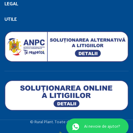
LEGAL
UTILE
©️ Rural Plant. Toate drepturile rezervate.
Ai nevoie de ajutor?