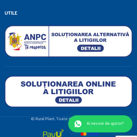
UTILE
©️ Rural Plant. Toate drepturile rezervate.
Ai nevoie de ajutor?