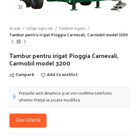
Click to enlarge
Acasă
Utilaje agricole
Tamburi irigatii
Tambur pentru irigat Pioggia Carnevali, Carmobil model 3200
Tambur pentru irigat Pioggia Carnevali,
Carmobil model 3200
Compară
Add to wishlist
Prețurile sunt dinamice și se vor confirma telefonic
ℹ️
ulterior. Prețul se poate modifica.
Cere Ofertă