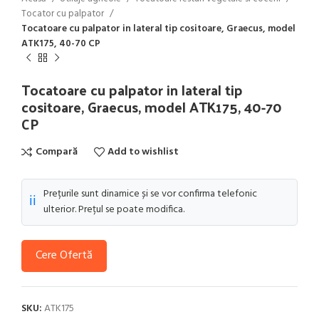
Tocator cu palpator
Tocatoare cu palpator in lateral tip cositoare, Graecus, model
ATK175, 40-70 CP
Tocatoare cu palpator in lateral tip
cositoare, Graecus, model ATK175, 40-70
CP
Compară
Add to wishlist
Prețurile sunt dinamice și se vor confirma telefonic
ℹ️
ulterior. Prețul se poate modifica.
Cere Ofertă
SKU:
ATK175