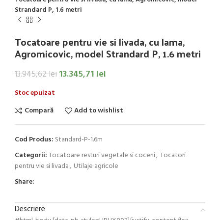
Strandard P, 1.6 metri
Tocatoare pentru vie si livada, cu lama,
Agromicovic, model Strandard P, 1.6 metri
13.345,71
lei
13.945,62
lei
Stoc epuizat
Compară
Add to wishlist
Cod Produs:
Standard-P-1.6m
Categorii:
Tocatoare resturi vegetale si coceni
,
Tocatori
pentru vie si livada
,
Utilaje agricole
Share:
Descriere