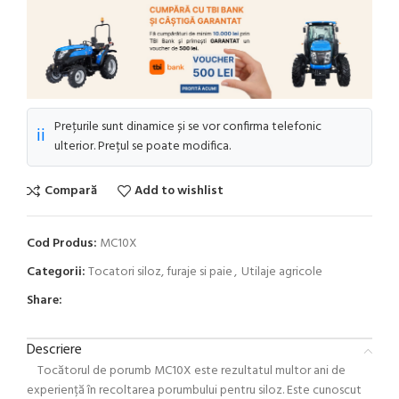
Prețurile sunt dinamice și se vor confirma telefonic
ℹ️
ulterior. Prețul se poate modifica.
Compară
Add to wishlist
Cod Produs:
MC10X
Categorii:
Tocatori siloz, furaje si paie
,
Utilaje agricole
Share:
Descriere
Tocătorul de porumb MC10X este rezultatul multor ani de
experiență în recoltarea porumbului pentru siloz. Este cunoscut