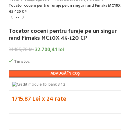
Tocator coceni pentru furaje pe un singur rand Fimaks MC10X
45-120 CP
Tocator coceni pentru furaje pe un singur
rand Fimaks MC10X 45-120 CP
32.700,41
lei
34.165,78
lei
1 în stoc
ADAUGĂ ÎN COȘ
1715.87 Lei x 24 rate