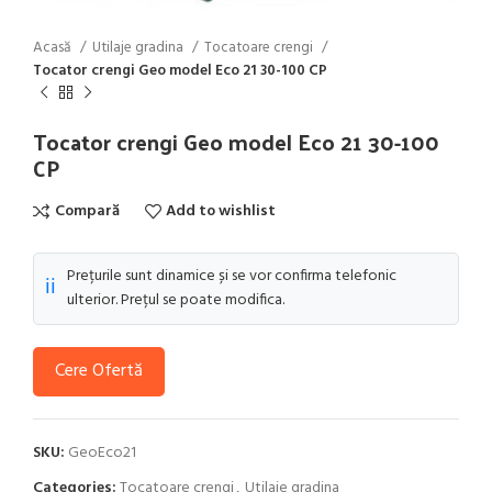
Acasă
Utilaje gradina
Tocatoare crengi
Tocator crengi Geo model Eco 21 30-100 CP
Tocator crengi Geo model Eco 21 30-100
CP
Compară
Add to wishlist
Prețurile sunt dinamice și se vor confirma telefonic
ℹ️
ulterior. Prețul se poate modifica.
Cere Ofertă
SKU:
GeoEco21
Categories:
Tocatoare crengi
,
Utilaje gradina