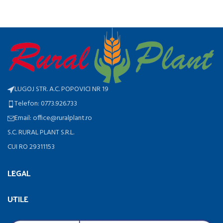
LUGOJ STR. A.C. POPOVICI NR 19
Telefon: 0773.926.733
Email: office@ruralplant.ro
S.C. RURAL PLANT S.R.L.
CUI RO 29311153
LEGAL
UTILE