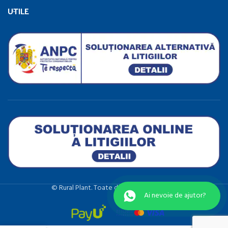
UTILE
©️ Rural Plant. Toate drepturile rezervate.
Ai nevoie de ajutor?