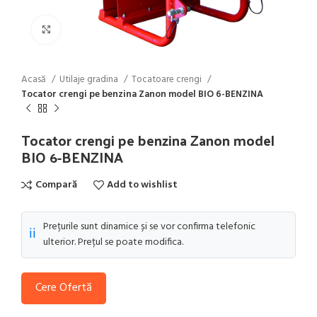
Click to enlarge
Acasă
Utilaje gradina
Tocatoare crengi
Tocator crengi pe benzina Zanon model BIO 6-BENZINA
Tocator crengi pe benzina Zanon model
BIO 6-BENZINA
Compară
Add to wishlist
Prețurile sunt dinamice și se vor confirma telefonic
ℹ️
ulterior. Prețul se poate modifica.
Cere Ofertă