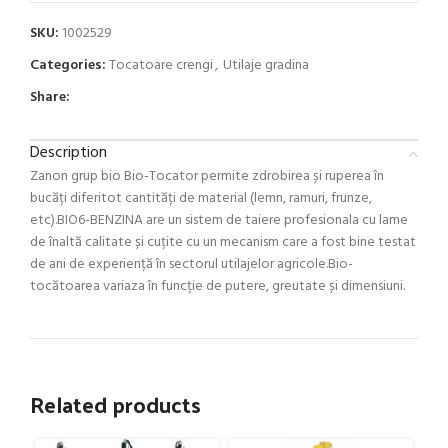
SKU:
1002529
Categories:
Tocatoare crengi
,
Utilaje gradina
Share:
Description
Zanon grup bio Bio-Tocator permite zdrobirea și ruperea în
bucăți diferitot cantități de material (lemn, ramuri, frunze,
etc).BIO6-BENZINA are un sistem de taiere profesionala cu lame
de înaltă calitate și cuțite cu un mecanism care a fost bine testat
de ani de experiență în sectorul utilajelor agricole.Bio-
tocătoarea variaza în funcție de putere, greutate și dimensiuni.
Related products