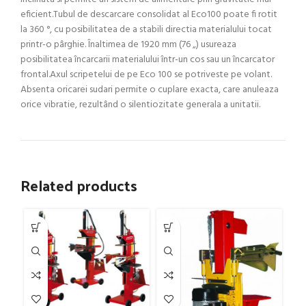
eficient.Tubul de descarcare consolidat al Eco100 poate fi rotit
la 360 °, cu posibilitatea de a stabili directia materialului tocat
printr-o pârghie. Înaltimea de 1920 mm (76 „) usureaza
posibilitatea încarcarii materialului într-un cos sau un încarcator
frontal.Axul scripetelui de pe Eco 100 se potriveste pe volant.
Absenta oricarei sudari permite o cuplare exacta, care anuleaza
orice vibratie, rezultând o silentiozitate generala a unitatii.
Related products