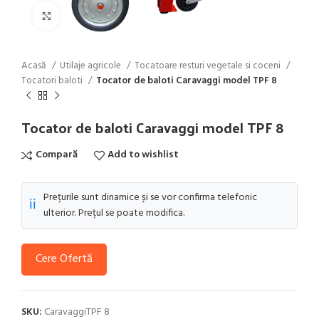
Click to enlarge
Acasă
Utilaje agricole
Tocatoare resturi vegetale si coceni
Tocatori baloti
Tocator de baloti Caravaggi model TPF 8
Tocator de baloti Caravaggi model TPF 8
Compară
Add to wishlist
Prețurile sunt dinamice și se vor confirma telefonic
ℹ️
ulterior. Prețul se poate modifica.
Cere Ofertă
SKU:
CaravaggiTPF 8