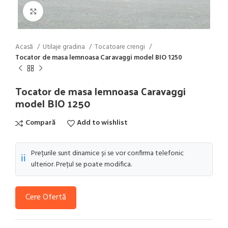
Click to enlarge
Acasă
Utilaje gradina
Tocatoare crengi
Tocator de masa lemnoasa Caravaggi model BIO 1250
Tocator de masa lemnoasa Caravaggi
model BIO 1250
Compară
Add to wishlist
Prețurile sunt dinamice și se vor confirma telefonic
ℹ️
ulterior. Prețul se poate modifica.
Cere Ofertă