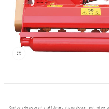
Click to enlarge
Cositoare de spate antrenată de un brat paralelogram, potrivit pentru 