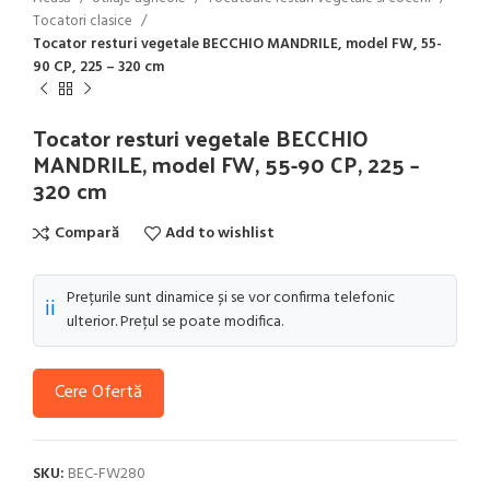
Tocatori clasice
Tocator resturi vegetale BECCHIO MANDRILE, model FW, 55-
90 CP, 225 – 320 cm
Tocator resturi vegetale BECCHIO
MANDRILE, model FW, 55-90 CP, 225 –
320 cm
Compară
Add to wishlist
Prețurile sunt dinamice și se vor confirma telefonic
ℹ️
ulterior. Prețul se poate modifica.
Cere Ofertă
SKU:
BEC-FW280