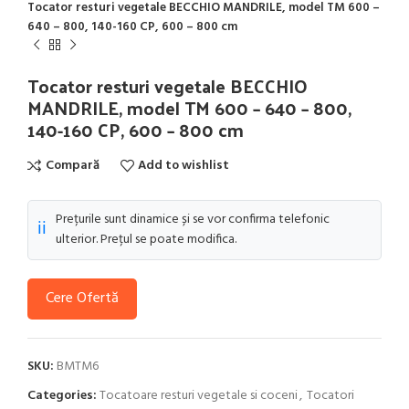
Tocator resturi vegetale BECCHIO MANDRILE, model TM 600 –
640 – 800, 140-160 CP, 600 – 800 cm
Tocator resturi vegetale BECCHIO
MANDRILE, model TM 600 – 640 – 800,
140-160 CP, 600 – 800 cm
Compară
Add to wishlist
Prețurile sunt dinamice și se vor confirma telefonic
ℹ️
ulterior. Prețul se poate modifica.
Cere Ofertă
SKU:
BMTM6
Categories:
Tocatoare resturi vegetale si coceni
,
Tocatori